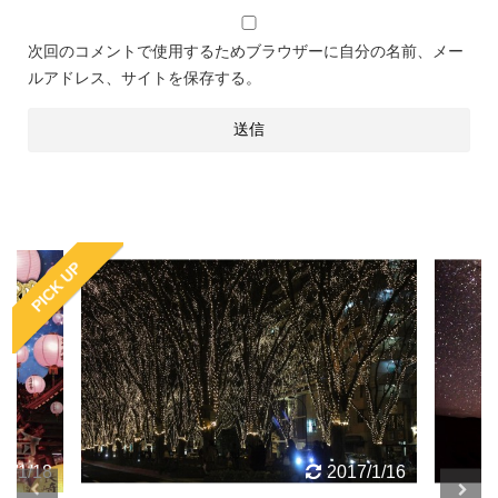
次回のコメントで使用するためブラウザーに自分の名前、メー
ルアドレス、サイトを保存する。
PICK UP
7/1/18
2017/1/16