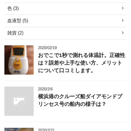
色 (3)
血液型 (5)
雑貨 (2)
2020/02/19
おでこで1秒で測れる体温計。正確性
は？誤差や上手な使い方、メリット
について口コミします。
2020/2/6
横浜港のクルーズ船ダイアモンドプ
リンセス号の船内の様子は？
2020/2/21