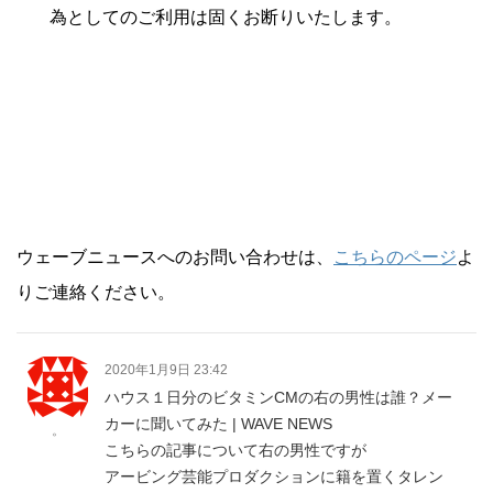
為としてのご利用は固くお断りいたします。
ウェーブニュースへのお問い合わせは、
こちらのページ
よ
りご連絡ください。
2020年1月9日 23:42
ハウス１日分のビタミンCMの右の男性は誰？メー
カーに聞いてみた | WAVE NEWS
。
こちらの記事について右の男性ですが
アービング芸能プロダクションに籍を置くタレン