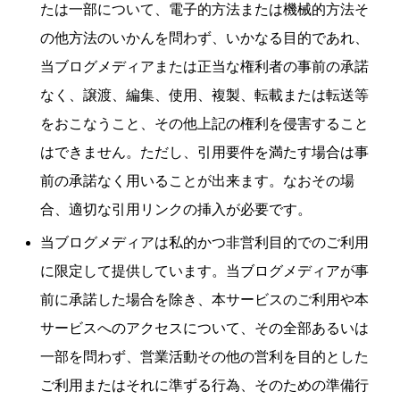
たは一部について、電子的方法または機械的方法そ
の他方法のいかんを問わず、いかなる目的であれ、
当ブログメディアまたは正当な権利者の事前の承諾
なく、譲渡、編集、使用、複製、転載または転送等
をおこなうこと、その他上記の権利を侵害すること
はできません。ただし、引用要件を満たす場合は事
前の承諾なく用いることが出来ます。なおその場
合、適切な引用リンクの挿入が必要です。
当ブログメディアは私的かつ非営利目的でのご利用
に限定して提供しています。当ブログメディアが事
前に承諾した場合を除き、本サービスのご利用や本
サービスへのアクセスについて、その全部あるいは
一部を問わず、営業活動その他の営利を目的とした
ご利用またはそれに準ずる行為、そのための準備行