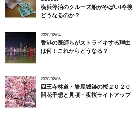
横浜停泊のクルーズ船がやばい!今後
どうなるのか？
2020/02/04
香港の医師らがストライキする理由
は何！これからどうなる？
2020/02/03
四王寺林道・岩屋城跡の桜２０２０
開花予想と見頃・夜桜ライトアップ