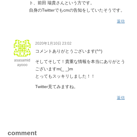
ト、前田 瑞貴さんという方です。
自身のTwitterでもcmの告知をしていたそうです。
返信
2020年1月10日 23:02
コメントありがとうございます(^^)
asasamid
そしてそして！貴重な情報を本当にありがとう
ayooo
ございますm(_ _)m
とってもスッキリしました！！
Twitter見てみますね。
返信
comment