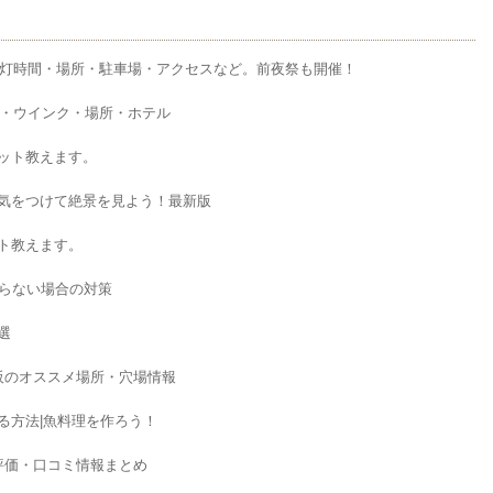
点灯時間・場所・駐車場・アクセスなど。前夜祭も開催！
間・ウインク・場所・ホテル
ット教えます。
気をつけて絶景を見よう！最新版
ト教えます。
がらない場合の対策
選
阪のオススメ場所・穴場情報
る方法|魚料理を作ろう！
評価・口コミ情報まとめ