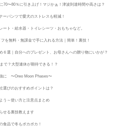
に70〜80％に引き上げ！マジかぁ！津波到達時間や高さは？
ナーパンツで愛犬のストレスも軽減！
レート・給水器・トイレシーツ・おもちゃなど。
限ライフを無料・無課金で手に入れる方法｜簡単！裏技！
め６選｜自分へのプレゼント、お母さんへの贈り物にいかが？
つまで？大型連休が期待できる！？
Oreo Moon Phases〜
社選びのおすすめポイントは？
よう～使い方と注意点まとめ
らせる裏技教えます
の食品で冬もポカポカ！