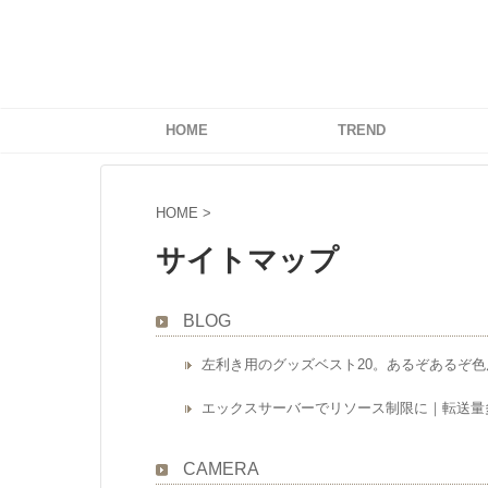
HOME
TREND
HOME
>
サイトマップ
BLOG
左利き用のグッズベスト20。あるぞあるぞ
エックスサーバーでリソース制限に｜転送量多
ラピュタの道、
止めに気をつけ
CAMERA