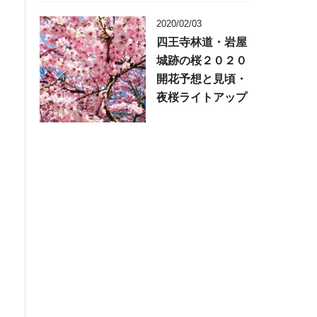
2020/02/03
四王寺林道・岩屋
城跡の桜２０２０
開花予想と見頃・
夜桜ライトアップ