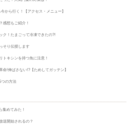
カフェへ今から行く！【アクセス・メニュー】
？感想もご紹介！
ック！たまごって冷凍できたの?!
っそり伝授します
リトキシンを持つ魚に注意！
命!伸ばさない!?【ためしてガッテン】
5つの方法
から集めてみた！
放送開始されるの？