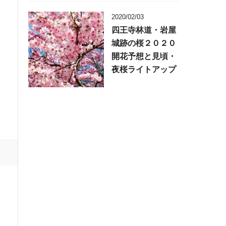
2020/02/03
四王寺林道・岩屋
城跡の桜２０２０
開花予想と見頃・
夜桜ライトアップ