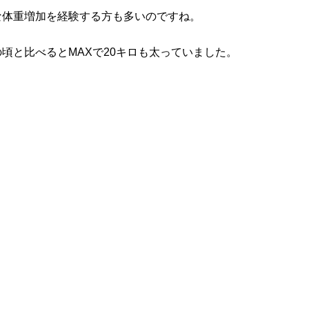
激な体重増加を経験する方も多いのですね。
の頃と比べるとMAXで20キロも太っていました。