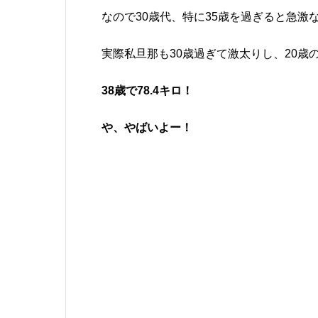
なので30歳代、特に35歳を過ぎると急
実際私旦那も30歳過ぎて激太りし、20歳
38歳で78.4キロ！
や、やばいよー！