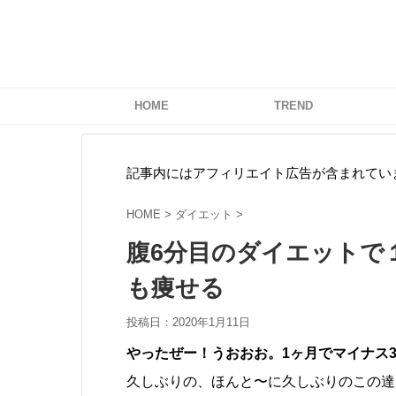
HOME
TREND
記事内にはアフィリエイト広告が含まれてい
HOME
>
ダイエット
>
腹6分目のダイエットで
も痩せる
投稿日：
2020年1月11日
ラピュタの道、
やったぜー！うおおお。1ヶ月でマイナス
止めに気をつけ
久しぶりの、ほんと〜に久しぶりのこの達