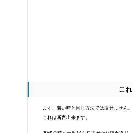
これ
まず、若い時と同じ方法では痩せません。
これは断言出来ます。
20代の時も一度14キロ痩せた経験があ