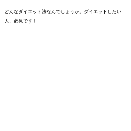
どんなダイエット法なんでしょうか。ダイエットしたい
人、必見です!!