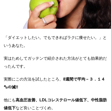
「ダイエットしたい。でもできればラクに痩せたい。」と
いうあなた。
実はためしてガッテンで紹介された方法がとても効果的だ
ったんです。
実際にこの方法を試したところ、
8週間で平均－３．１４
㌔の減!!
他にも
高血圧改善、LDLコレステロール値低下、中性脂肪
値低下
など良いことづくめ。