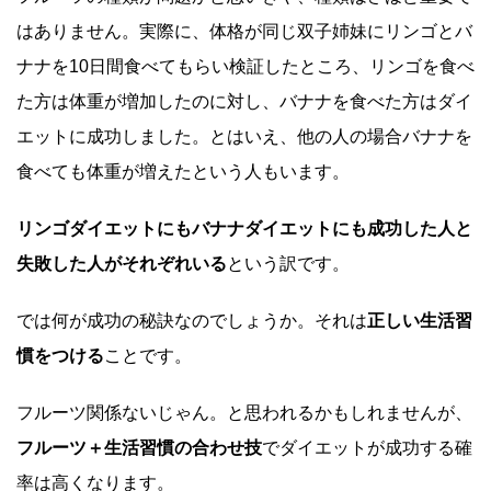
はありません。実際に、体格が同じ双子姉妹にリンゴとバ
ナナを10日間食べてもらい検証したところ、リンゴを食べ
た方は体重が増加したのに対し、バナナを食べた方はダイ
エットに成功しました。とはいえ、他の人の場合バナナを
食べても体重が増えたという人もいます。
リンゴダイエットにもバナナダイエットにも成功した人と
失敗した人がそれぞれいる
という訳です。
では何が成功の秘訣なのでしょうか。それは
正しい生活習
慣をつける
ことです。
フルーツ関係ないじゃん。と思われるかもしれませんが、
フルーツ＋生活習慣の合わせ技
でダイエットが成功する確
率は高くなります。