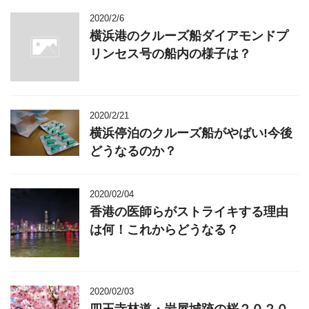
2020/2/6
横浜港のクルーズ船ダイアモンドプ
リンセス号の船内の様子は？
2020/2/21
横浜停泊のクルーズ船がやばい!今後
どうなるのか？
2020/02/04
香港の医師らがストライキする理由
は何！これからどうなる？
2020/02/03