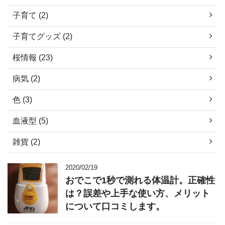
子育て (2)
子育てグッズ (2)
桜情報 (23)
病気 (2)
色 (3)
血液型 (5)
雑貨 (2)
2020/02/19
おでこで1秒で測れる体温計。正確性
は？誤差や上手な使い方、メリット
について口コミします。