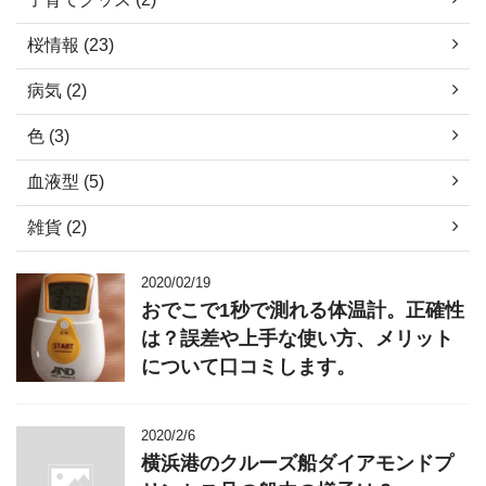
桜情報 (23)
病気 (2)
色 (3)
血液型 (5)
雑貨 (2)
2020/02/19
おでこで1秒で測れる体温計。正確性
は？誤差や上手な使い方、メリット
について口コミします。
2020/2/6
横浜港のクルーズ船ダイアモンドプ