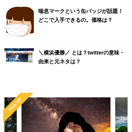
喘息マークという缶バッジが話題！
どこで入手できるの。価格は？
＼横浜優勝／ とは？twitterの意味・
由来と元ネタは？
PICK UP