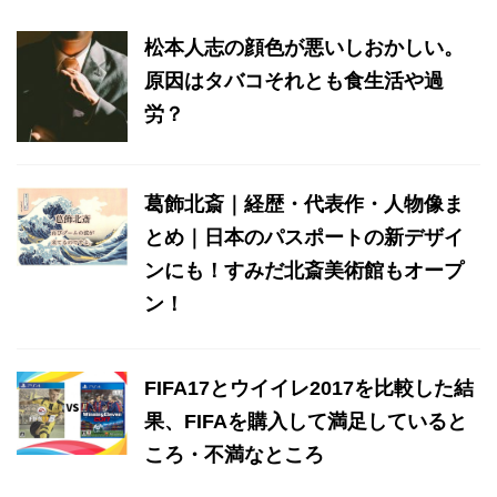
松本人志の顔色が悪いしおかしい。
原因はタバコそれとも食生活や過
労？
葛飾北斎｜経歴・代表作・人物像ま
とめ｜日本のパスポートの新デザイ
ンにも！すみだ北斎美術館もオープ
ン！
FIFA17とウイイレ2017を比較した結
果、FIFAを購入して満足していると
ころ・不満なところ