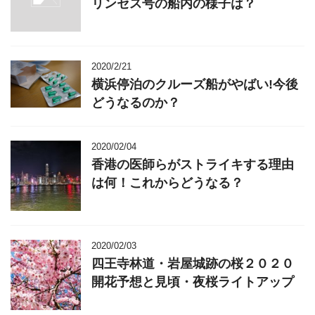
リンセス号の船内の様子は？
2020/2/21
横浜停泊のクルーズ船がやばい!今後
どうなるのか？
2020/02/04
香港の医師らがストライキする理由
は何！これからどうなる？
2020/02/03
四王寺林道・岩屋城跡の桜２０２０
開花予想と見頃・夜桜ライトアップ