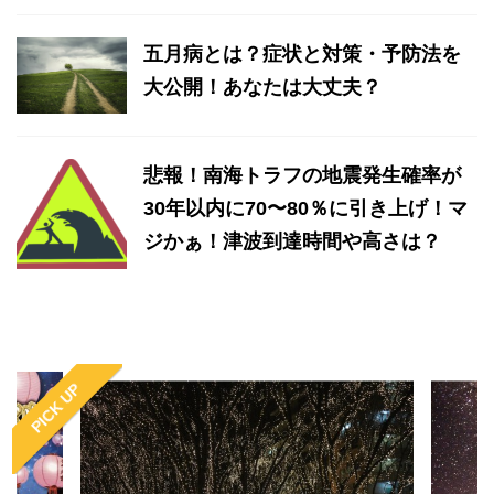
五月病とは？症状と対策・予防法を
大公開！あなたは大丈夫？
悲報！南海トラフの地震発生確率が
30年以内に70〜80％に引き上げ！マ
ジかぁ！津波到達時間や高さは？
PICK UP