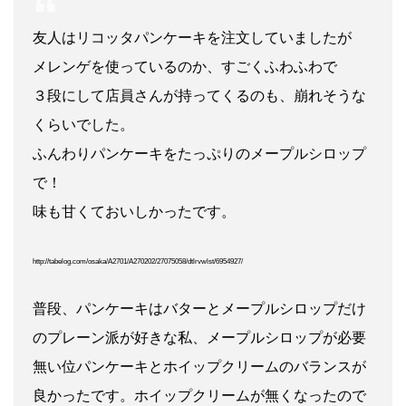
友人はリコッタパンケーキを注文していましたが
メレンゲを使っているのか、すごくふわふわで
３段にして店員さんが持ってくるのも、崩れそうな
くらいでした。
ふんわりパンケーキをたっぷりのメープルシロップ
で！
味も甘くておいしかったです。
http://tabelog.com/osaka/A2701/A270202/27075058/dtlrvwlst/6954927/
普段、パンケーキはバターとメープルシロップだけ
のプレーン派が好きな私、メープルシロップが必要
無い位パンケーキとホイップクリームのバランスが
良かったです。ホイップクリームが無くなったので