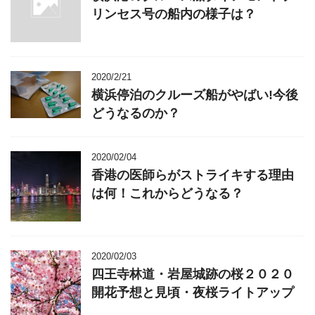
リンセス号の船内の様子は？
2020/2/21
横浜停泊のクルーズ船がやばい!今後
どうなるのか？
2020/02/04
香港の医師らがストライキする理由
は何！これからどうなる？
2020/02/03
四王寺林道・岩屋城跡の桜２０２０
開花予想と見頃・夜桜ライトアップ