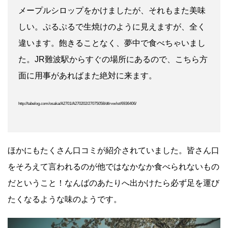
メープルシロップをかけましたが、それもまた美味
しい。ぷるぷるで生焼けのように見えますが、全く
違います。飽きることなく、夢中で食べちゃいまし
た。JR難波駅からすぐの場所にあるので、こちら方
面に用事があればまた絶対に来ます。
http://tabelog.com/osaka/A2701/A270202/27075058/dtlrvwlst/6936406/
ほかにもたくさん口コミが紹介されていました。皆さん口
をそろえて言われるのが他ではなかなか食べられないもの
だということ！なんばのあたりへ出かけたら必ず足を運び
たくなるような味のようです。