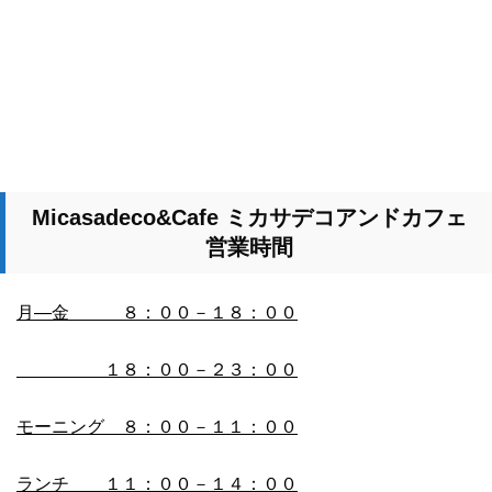
Micasadeco&Cafe
ミカサデコアンドカフェ
営業時間
月―金 ８：００－１８：００
１８：００－２３：００
モーニング ８：００－１１：００
ランチ １１：００－１４：００