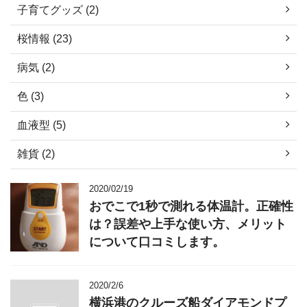
子育てグッズ (2)
桜情報 (23)
病気 (2)
色 (3)
血液型 (5)
雑貨 (2)
2020/02/19
おでこで1秒で測れる体温計。正確性
は？誤差や上手な使い方、メリット
について口コミします。
2020/2/6
横浜港のクルーズ船ダイアモンドプ